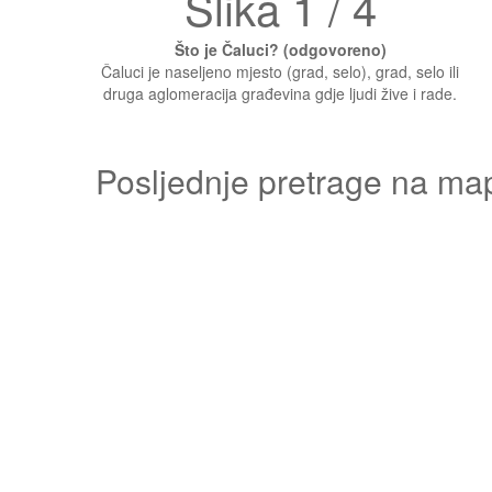
Slika 1 / 4
Što je Čaluci? (odgovoreno)
Čaluci je naseljeno mjesto (grad, selo), grad, selo ili
druga aglomeracija građevina gdje ljudi žive i rade.
Posljednje pretrage na ma