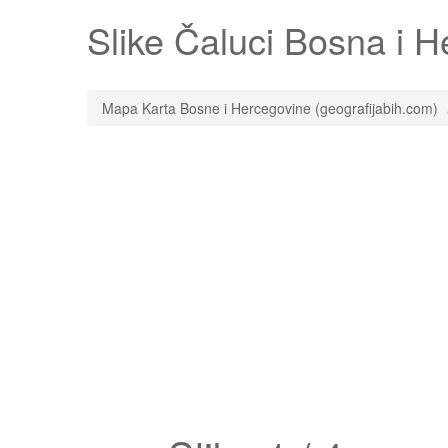
Slike
Čaluci
Bosna i He
Mapa Karta Bosne i Hercegovine (geografijabih.com)