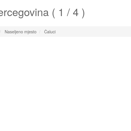
rcegovina ( 1 / 4 )
Naseljeno mjesto
Čaluci