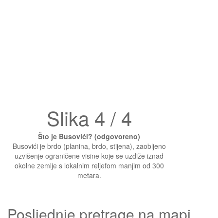
Slika 4 / 4
Što je Busovići? (odgovoreno)
Busovići je brdo (planina, brdo, stijena), zaobljeno
uzvišenje ograničene visine koje se uzdiže iznad
okolne zemlje s lokalnim reljefom manjim od 300
metara.
Posljednje pretrage na mapi