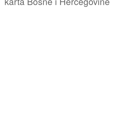
karta Bosne i Hercegovine