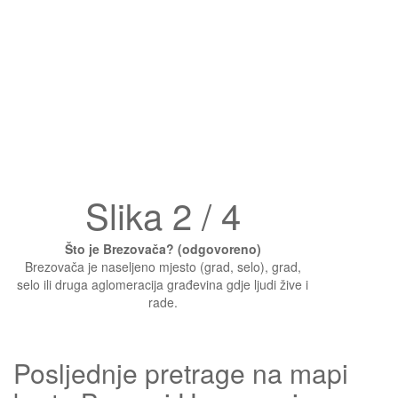
Slika 2 / 4
Što je Brezovača? (odgovoreno)
Brezovača je naseljeno mjesto (grad, selo), grad,
selo ili druga aglomeracija građevina gdje ljudi žive i
rade.
Posljednje pretrage na mapi