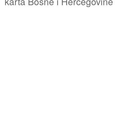
karta Bosne i Hercegovine