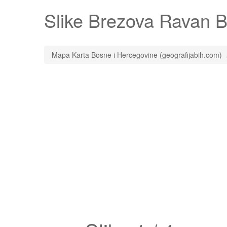
Slike
Brezova Ravan
Bo
Mapa Karta Bosne i Hercegovine (geografijabih.com)