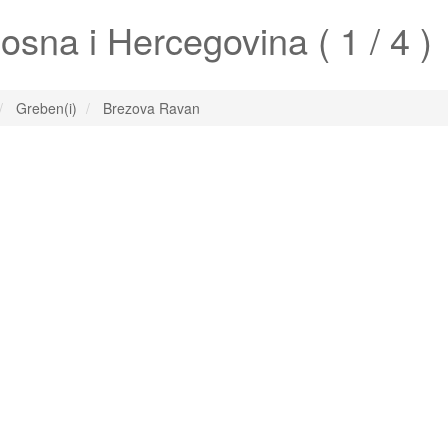
sna i Hercegovina ( 1 / 4 )
Greben(i)
Brezova Ravan