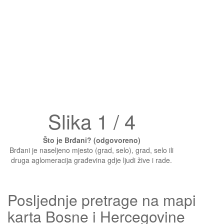
Slika 1 / 4
Što je Brđani? (odgovoreno)
Brđani je naseljeno mjesto (grad, selo), grad, selo ili
druga aglomeracija građevina gdje ljudi žive i rade.
Posljednje pretrage na mapi
karta Bosne i Hercegovine