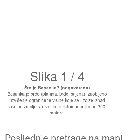
Slika 1 / 4
Što je Bosanka? (odgovoreno)
Bosanka je brdo (planina, brdo, stijena), zaobljeno
uzvišenje ograničene visine koje se uzdiže iznad
okolne zemlje s lokalnim reljefom manjim od 300
metara.
Posljednje pretrage na mapi