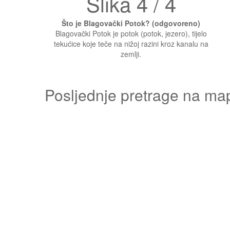
Slika 4 / 4
Što je Blagovački Potok? (odgovoreno)
Blagovački Potok je potok (potok, jezero), tijelo
tekućice koje teče na nižoj razini kroz kanalu na
zemlji.
Posljednje pretrage na ma