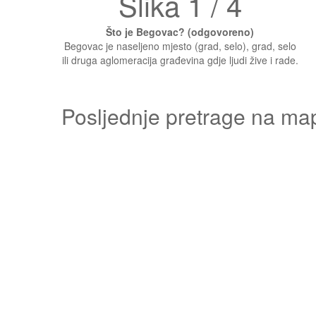
Slika 1 / 4
Što je Begovac? (odgovoreno)
Begovac je naseljeno mjesto (grad, selo), grad, selo
ili druga aglomeracija građevina gdje ljudi žive i rade.
Posljednje pretrage na ma