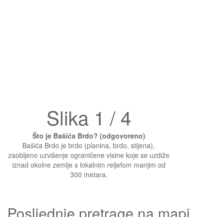
Slika 1 / 4
Što je Bašića Brdo? (odgovoreno)
Bašića Brdo je brdo (planina, brdo, stijena),
zaobljeno uzvišenje ograničene visine koje se uzdiže
iznad okolne zemlje s lokalnim reljefom manjim od
300 metara.
Posljednje pretrage na mapi