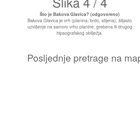
Slika 4 / 4
Što je Bakova Glavica? (odgovoreno)
Bakova Glavica je vrh (planina, brdo, stijena), šiljasto
uzvišenje na samom vrhu planine, grebena ili drugog
hipsografskog obilježja.
Posljednje pretrage na ma