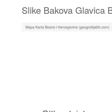
Slike
Bakova Glavica
B
Mapa Karta Bosne i Hercegovine (geografijabih.com)