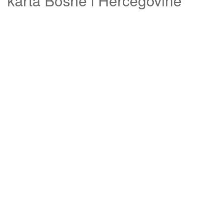
karta Bosne i Hercegovine