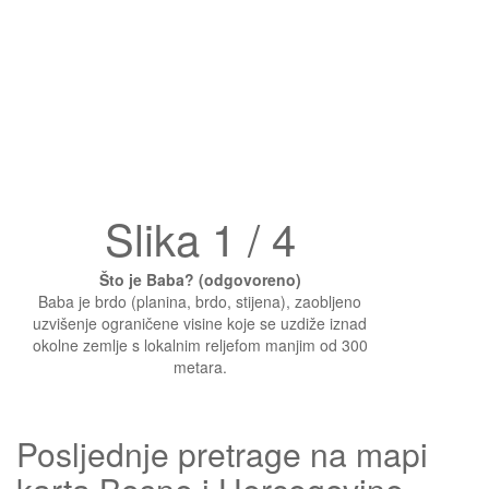
Slika 1 / 4
Što je Baba? (odgovoreno)
Baba je brdo (planina, brdo, stijena), zaobljeno
uzvišenje ograničene visine koje se uzdiže iznad
okolne zemlje s lokalnim reljefom manjim od 300
metara.
Posljednje pretrage na mapi