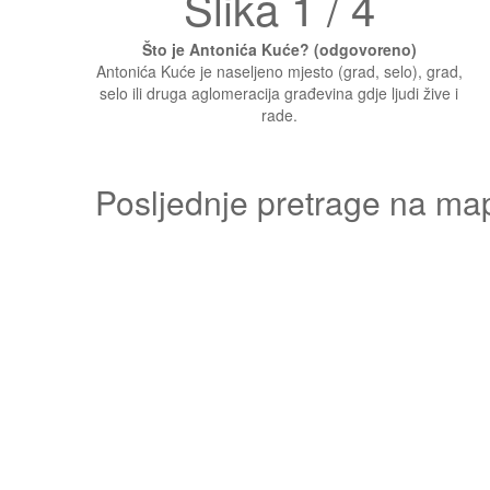
Slika 1 / 4
Što je Antonića Kuće? (odgovoreno)
Antonića Kuće je naseljeno mjesto (grad, selo), grad,
selo ili druga aglomeracija građevina gdje ljudi žive i
rade.
Posljednje pretrage na ma