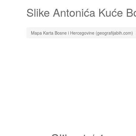
Slike
Antonića Kuće
Bo
Mapa Karta Bosne i Hercegovine (geografijabih.com)