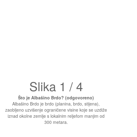
Slika 1 / 4
Što je Albašino Brdo? (odgovoreno)
Albašino Brdo je brdo (planina, brdo, stijena),
zaobljeno uzvišenje ograničene visine koje se uzdiže
iznad okolne zemlje s lokalnim reljefom manjim od
300 metara.