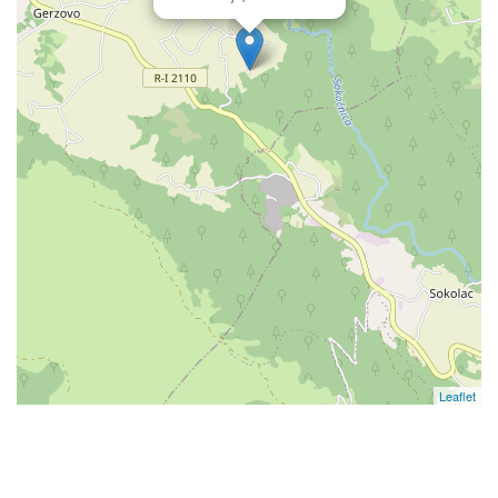
Leaflet