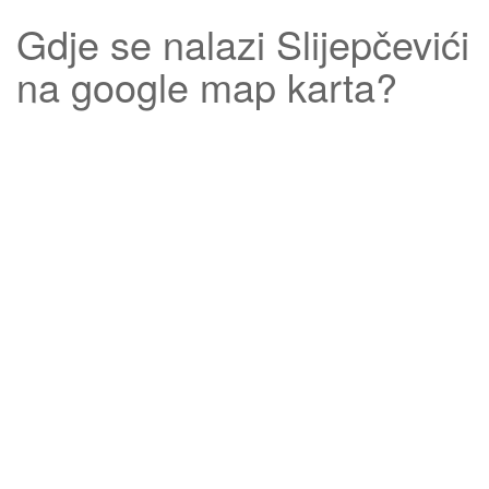
Gdje se nalazi
Slijepčevići
na google map karta?