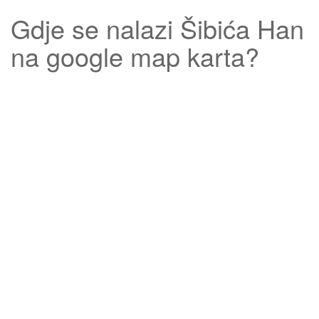
Gdje se nalazi
Šibića Han
na google map karta?