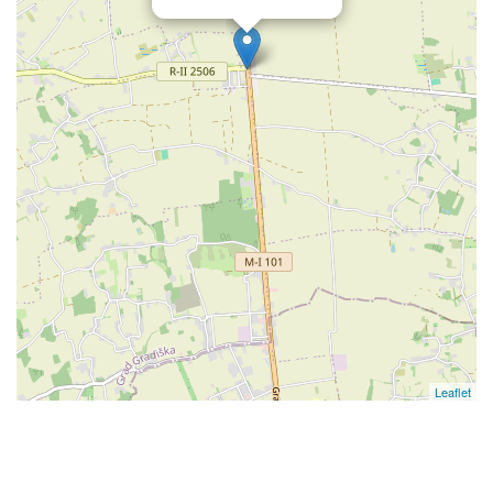
Leaflet