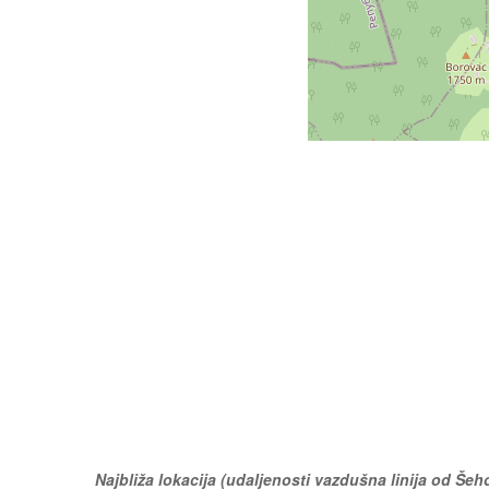
Najbliža lokacija (udaljenosti vazdušna linija od Šeho