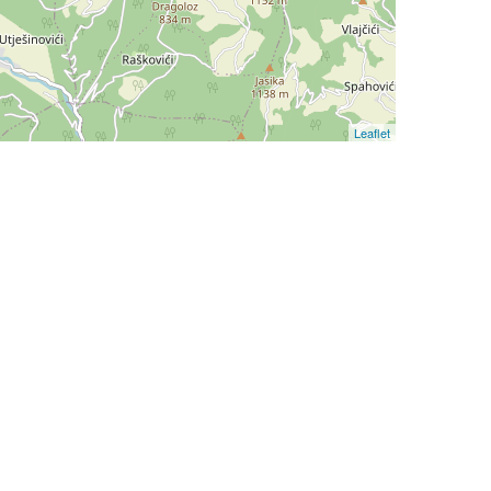
Leaflet