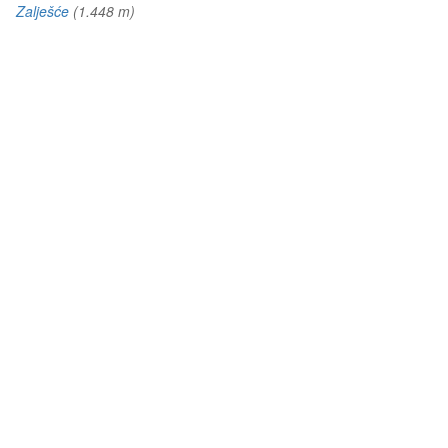
m)
Zalješće
(1.448 m)