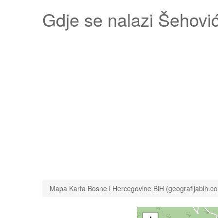
Gdje se nalazi
Šehović
Mapa Karta Bosne i Hercegovine BiH (geografijabih.c