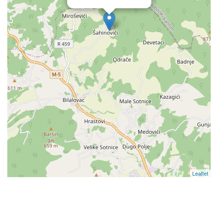
Leaflet