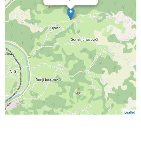
Leaflet