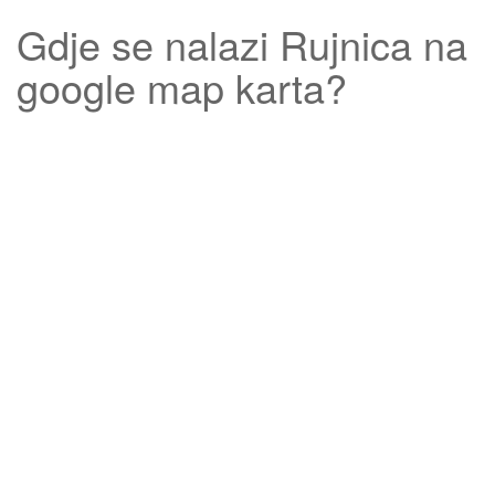
Gdje se nalazi
Rujnica
na
google map karta?