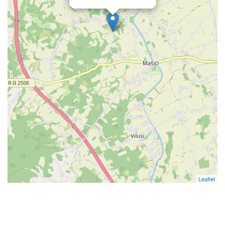
Leaflet