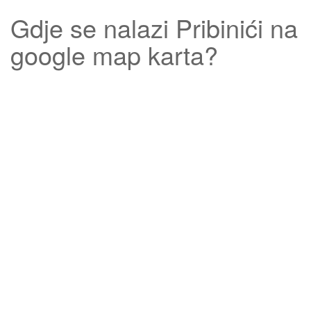
Gdje se nalazi
Pribinići
na
google map karta?