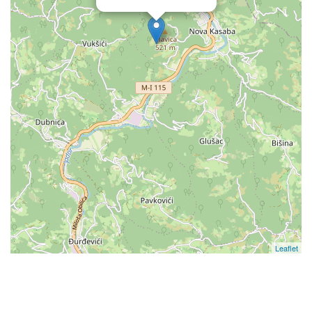
Leaflet