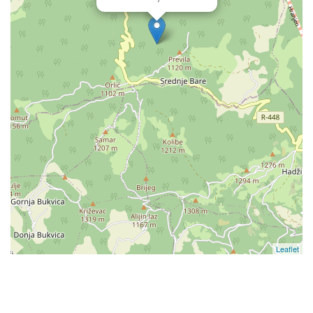
Leaflet