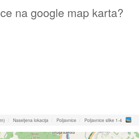
ice
na google map karta?
om)
Naseljena lokacija
Poljavnice
Poljavnice slike 1-4