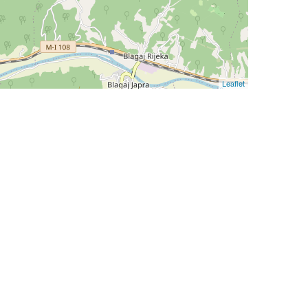
Leaflet