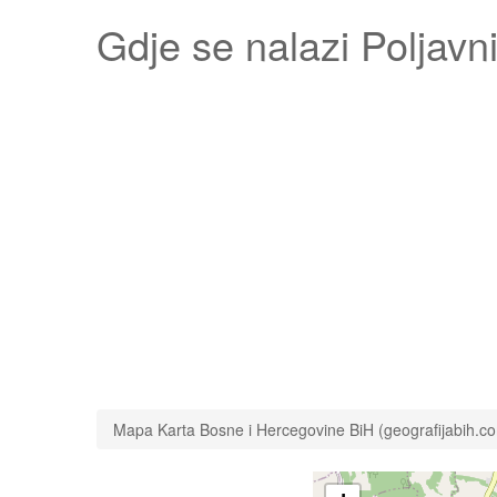
Gdje se nalazi
Poljavn
Mapa Karta Bosne i Hercegovine BiH (geografijabih.c