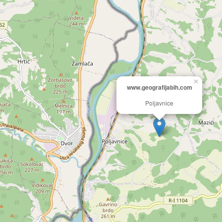
×
www.geografijabih.com
Poljavnice