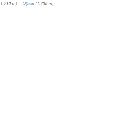
(1.710 m)
Oljače
(1.735 m)