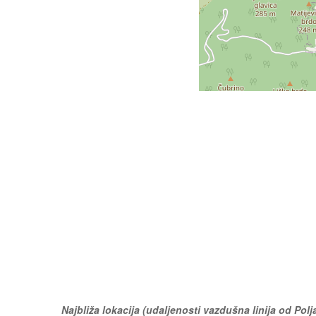
Najbliža lokacija (udaljenosti vazdušna linija od Polj