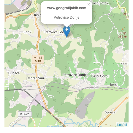
×
www.geografijabih.com
Petrovice Donje
Leaflet