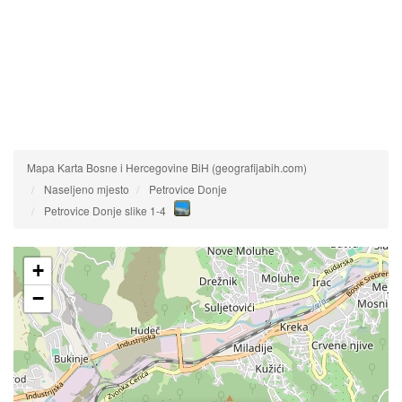
Mapa Karta Bosne i Hercegovine BiH (geografijabih.com)
Naseljeno mjesto
Petrovice Donje
Petrovice Donje slike 1-4
+
−