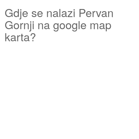
Gdje se nalazi
Pervan
Gornji
na google map
karta?