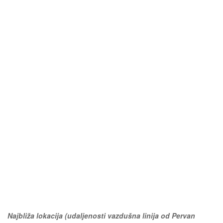
Najbliža lokacija (udaljenosti vazdušna linija od Pervan