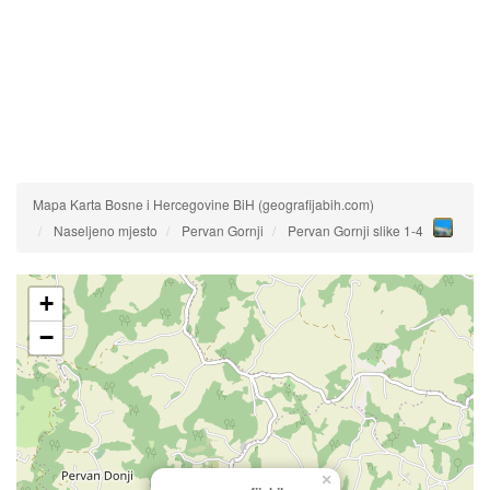
Mapa Karta Bosne i Hercegovine BiH (geografijabih.com)
Naseljeno mjesto
Pervan Gornji
Pervan Gornji slike 1-4
+
−
×