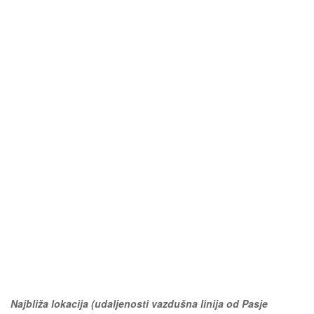
Najbliža lokacija (udaljenosti vazdušna linija od Pasje