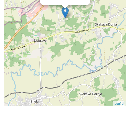
Leaflet