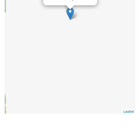
Leaflet