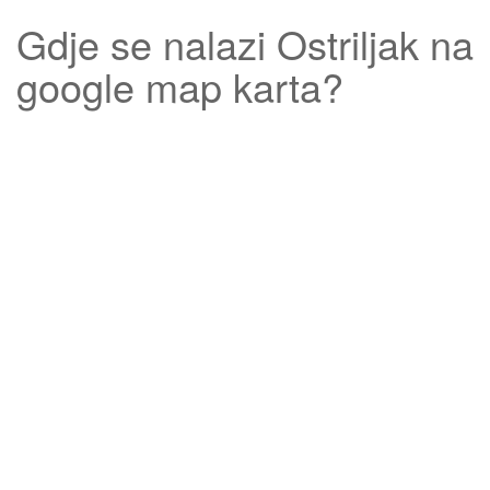
Gdje se nalazi
Ostriljak
na
google map karta?