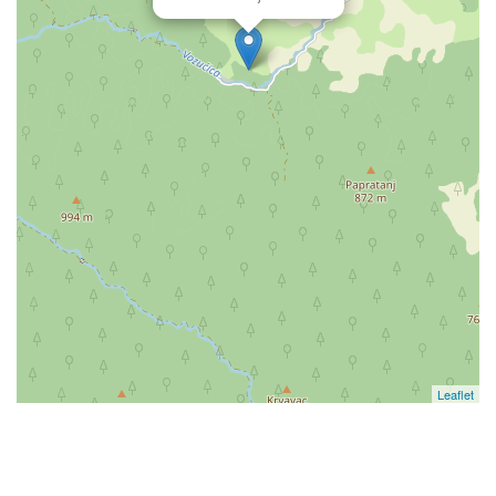
Leaflet