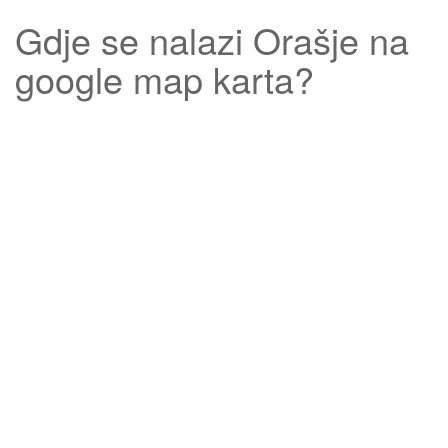
Gdje se nalazi
Orašje
na
google map karta?