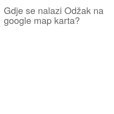
Gdje se nalazi
Odžak
na
google map karta?