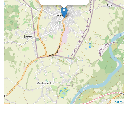
Leaflet