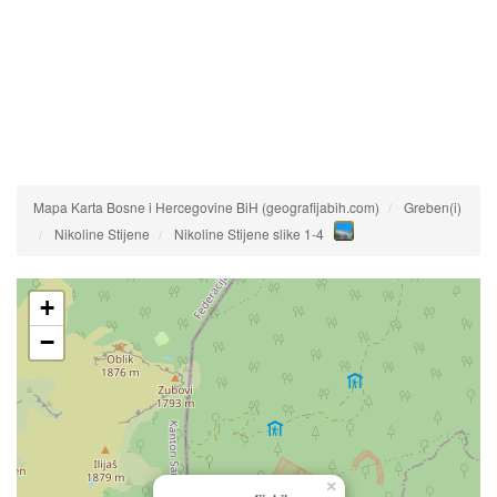
Mapa Karta Bosne i Hercegovine BiH (geografijabih.com)
Greben(i)
Nikoline Stijene
Nikoline Stijene slike 1-4
+
−
×