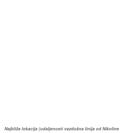
Najbliža lokacija (udaljenosti vazdušna linija od Nikoline