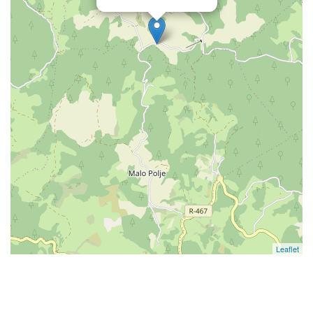
Leaflet