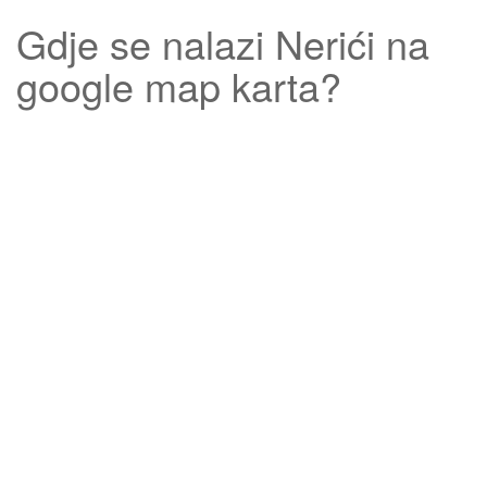
Gdje se nalazi
Nerići
na
google map karta?