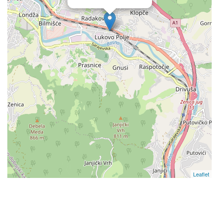
Leaflet