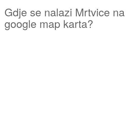
Gdje se nalazi
Mrtvice
na
google map karta?