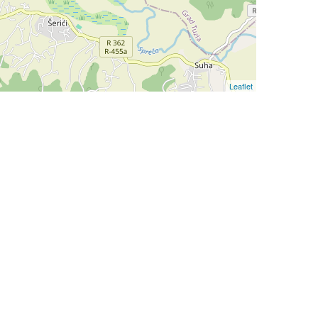
Leaflet