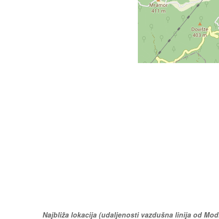
Najbliža lokacija (udaljenosti vazdušna linija od Mo