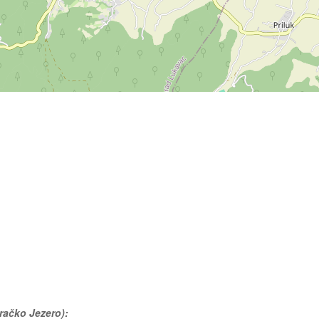
dračko Jezero):