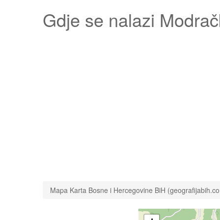
Gdje se nalazi
Modrač
Mapa Karta Bosne i Hercegovine BiH (geografijabih.c