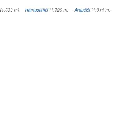
(1.633 m)
Hamustafići
(1.720 m)
Arapčići
(1.814 m)