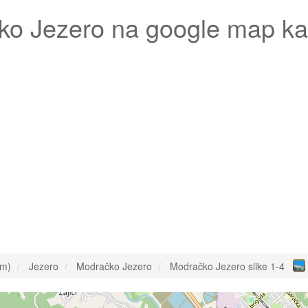
ko Jezero
na google map ka
om)
Jezero
Modračko Jezero
Modračko Jezero slike 1-4