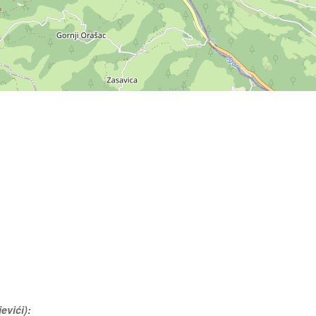
evići):