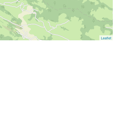
Leaflet