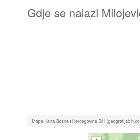
Gdje se nalazi
Milojevi
Mapa Karta Bosne i Hercegovine BiH (geografijabih.c