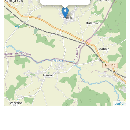
Leaflet