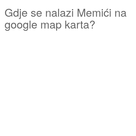
Gdje se nalazi
Memići
na
google map karta?