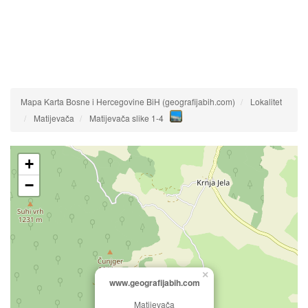
Mapa Karta Bosne i Hercegovine BiH (geografijabih.com)
Lokalitet
Matijevača
Matijevača slike 1-4
+
−
×
www.geografijabih.com
Matijevača