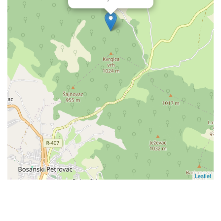
Leaflet