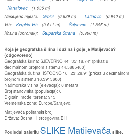
Kartalovac
(1.835 m)
Naseljeno mjesto:
Grbići
(0.629 m)
Latinović
(0.940 m)
Vrh:
Kvrgića Vrh
(0.611 m)
Šajnovac
(1.865 m)
Kosina (obronak):
Stuparska Strana
(0.960 m)
Koja je geografska širina i dužina i gdje je Matijevača?
(odgovoreno)
Geografska širina: SJEVERNO 44° 35' 18.74" (prikaz u
decimalnom brojnom sistemu 44.5885400)
Geografska dužina: ISTOČNO 16° 23' 28.9" (prikaz u decimalnom
brojnom sistemu 16.3913600)
Nadmorska visina (elevacija):
0 metara
Broj stanovnika (populacija): 0
Digitalni model terena: 945
Vremenska zona: Europe/Sarajevo.
Matijevača
poštanski broj:
Država:
Bosna i Hercegovina BiH
SLIKE Matijevača
Pogledaj galeriju
slike.