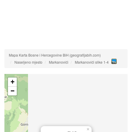
Mapa Karta Bosne i Hercegovine BiH (geografijabih.com)
Naseljeno mjesto
Markanovići
Markanovići slike 1-4
+
−
×