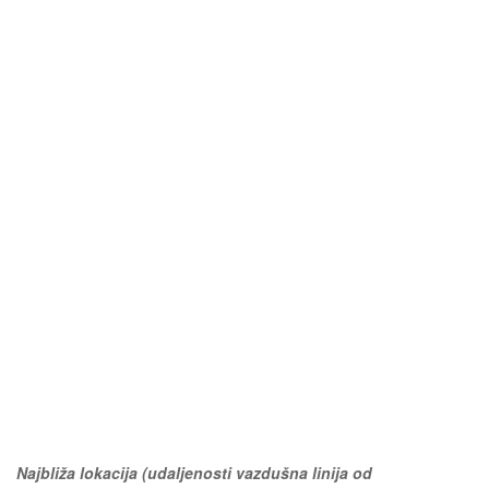
Najbliža lokacija (udaljenosti vazdušna linija od