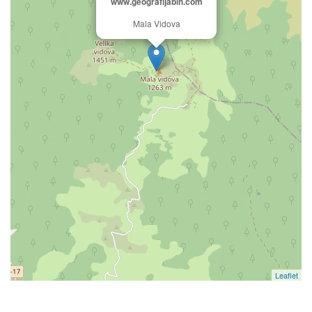
www.geografijabih.com
Mala Vidova
Leaflet