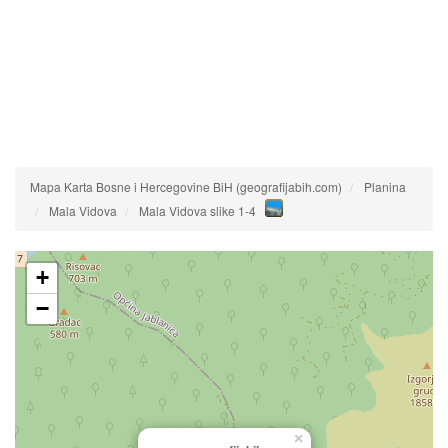
Mapa Karta Bosne i Hercegovine BiH (geografijabih.com)
Planina
Mala Vidova
Mala Vidova slike 1-4
+
−
×