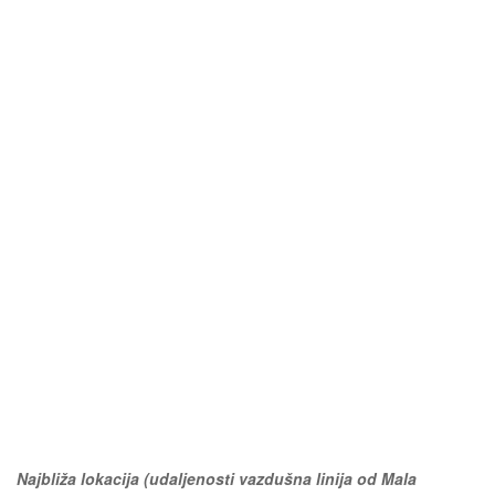
Najbliža lokacija (udaljenosti vazdušna linija od Mala