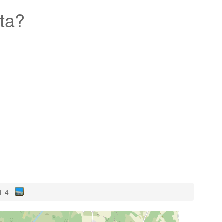
ta?
1-4