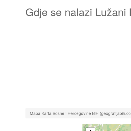
Gdje se nalazi
Lužani 
Mapa Karta Bosne i Hercegovine BiH (geografijabih.c