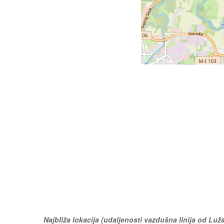
Najbliža lokacija (udaljenosti vazdušna linija od Luž