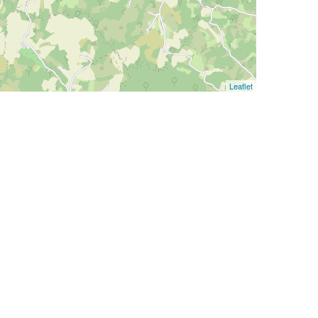
Leaflet