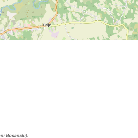
ani Bosanski):