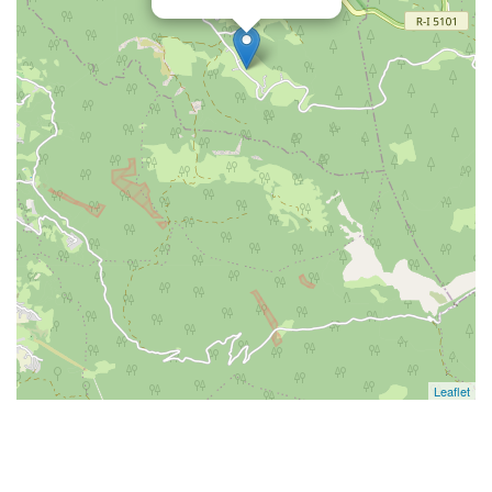
Leaflet