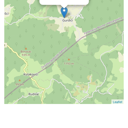
Leaflet