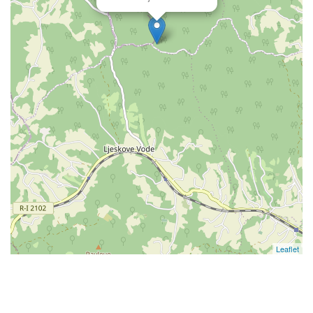
Leaflet