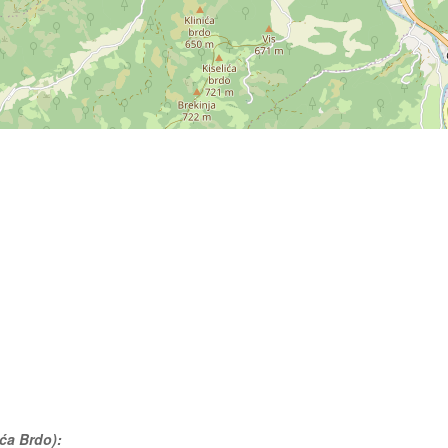
ića Brdo):