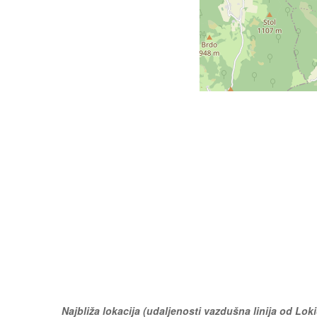
Najbliža lokacija (udaljenosti vazdušna linija od Lok