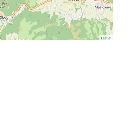
Leaflet