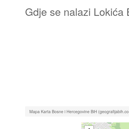
Gdje se nalazi
Lokića 
Mapa Karta Bosne i Hercegovine BiH (geografijabih.c