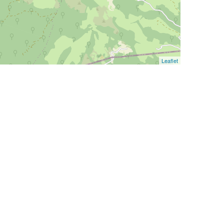
Leaflet