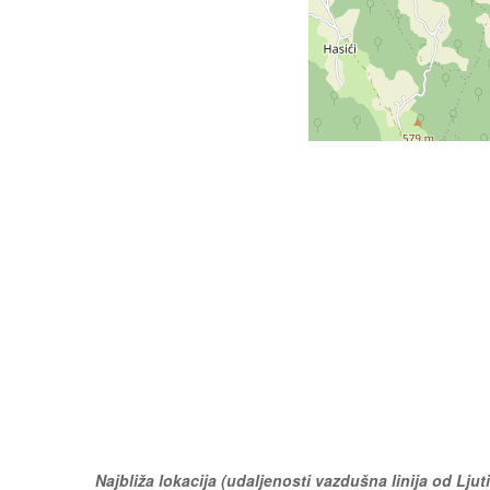
Najbliža lokacija (udaljenosti vazdušna linija od Ljuti