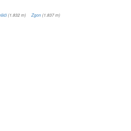
šići
(1.832 m)
Zgon
(1.837 m)