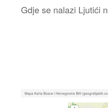
Gdje se nalazi
Ljutići
n
Mapa Karta Bosne i Hercegovine BiH (geografijabih.c