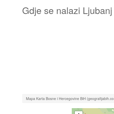
Gdje se nalazi
Ljubanj
Mapa Karta Bosne i Hercegovine BiH (geografijabih.c