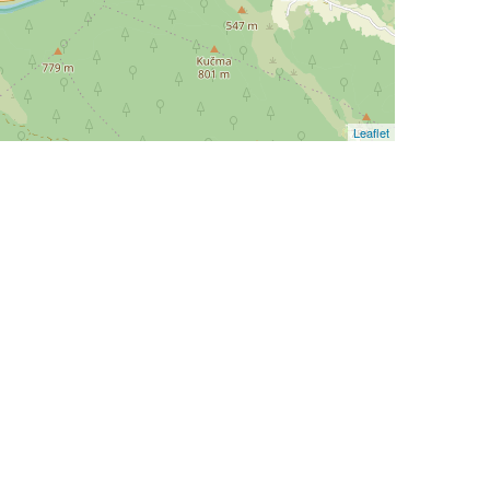
Leaflet