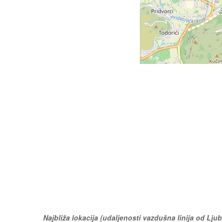
Najbliža lokacija (udaljenosti vazdušna linija od Ljub