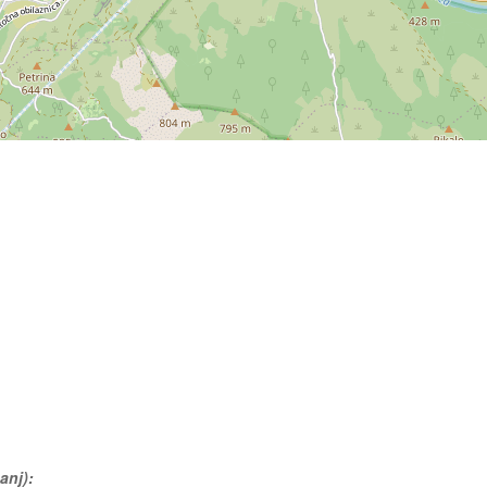
anj):