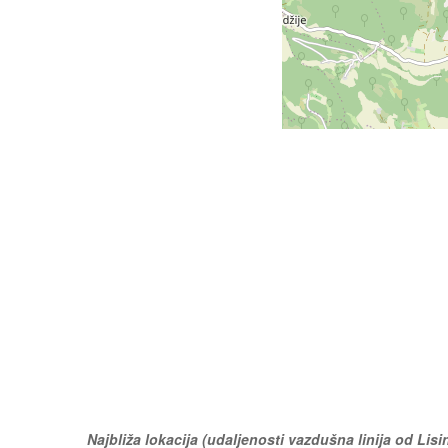
Najbliža lokacija (udaljenosti vazdušna linija od Lisi