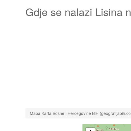
Gdje se nalazi
Lisina
n
Mapa Karta Bosne i Hercegovine BiH (geografijabih.c