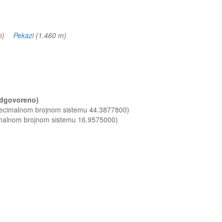
 m)
Pekazi
(1.460 m)
(odgovoreno)
 decimalnom brojnom sistemu 44.3877800)
imalnom brojnom sistemu 16.9575000)