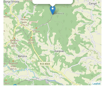
Leaflet