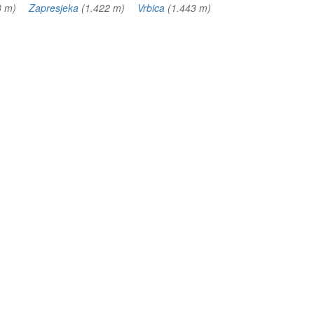
83 m)
Zapresjeka
(1.422 m)
Vrbica
(1.443 m)