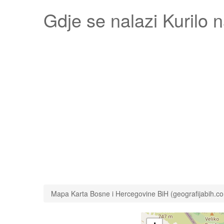
Gdje se nalazi
Kurilo
n
Mapa Karta Bosne i Hercegovine BiH (geografijabih.c