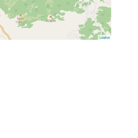
Leaflet