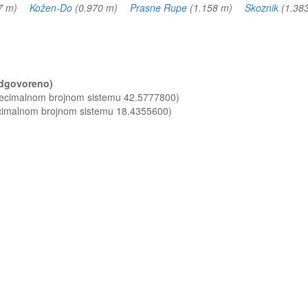
17 m)
Kožen-Do
(0.970 m)
Prasne Rupe
(1.158 m)
Skoznik
(1.3
(odgovoreno)
 decimalnom brojnom sistemu 42.5777800)
ecimalnom brojnom sistemu 18.4355600)