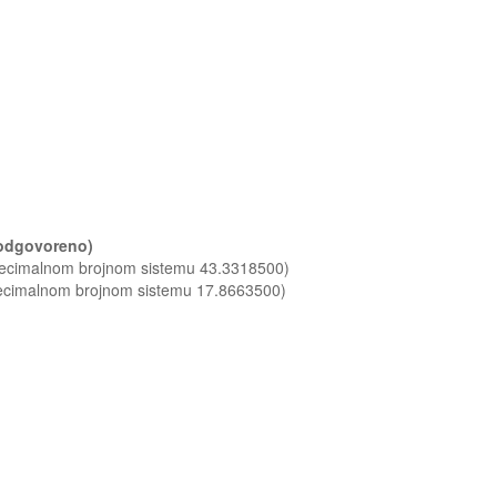
 (odgovoreno)
 decimalnom brojnom sistemu 43.3318500)
decimalnom brojnom sistemu 17.8663500)