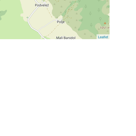
Leaflet