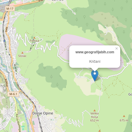
×
www.geografijabih.com
Kričani