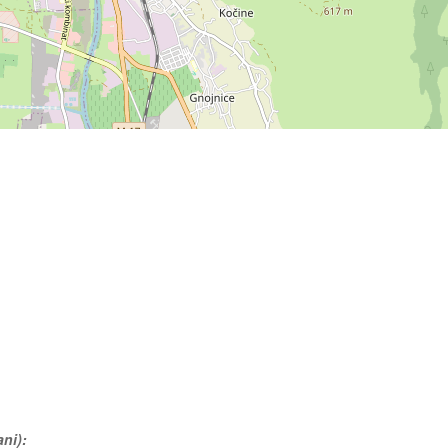
ani):