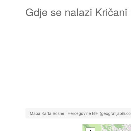
Gdje se nalazi
Kričani
Mapa Karta Bosne i Hercegovine BiH (geografijabih.c